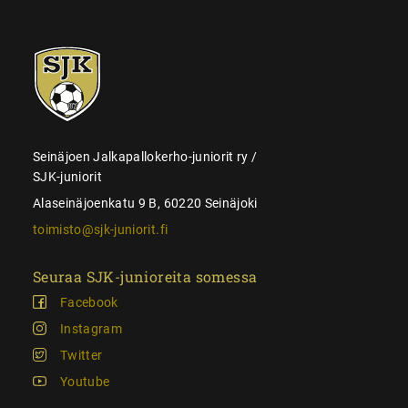
SJK-
juniorit
Seinäjoen Jalkapallokerho-juniorit ry /
SJK-juniorit
Alaseinäjoenkatu 9 B, 60220 Seinäjoki
toimisto@sjk-juniorit.fi
Seuraa SJK-junioreita somessa
Facebook
Instagram
Twitter
Youtube