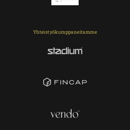
Yhteistyökumppaneitamme