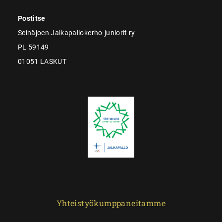
Postitse
Seinäjoen Jalkapallokerho-juniorit ry
PL 59149
01051 LASKUT
Yhteistyökumppaneitamme