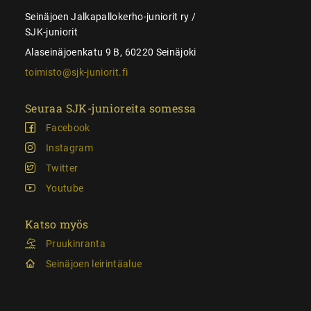
Seinäjoen Jalkapallokerho-juniorit ry /
SJK-juniorit
Alaseinäjoenkatu 9 B, 60220 Seinäjoki
toimisto@sjk-juniorit.fi
Seuraa SJK-junioreita somessa
Facebook
Instagram
Twitter
Youtube
Katso myös
Pruukinranta
Seinäjoen leirintäalue