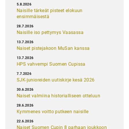
5.8.2026
Naisille tärkeät pisteet elokuun
ensimmäisestä
28.7.2026
Naisille iso pettymys Vaasassa
13.7.2026
Naiset pistejakoon MuSan kanssa
13.7.2026
HPS vahvempi Suomen Cupissa
7.7.2026
SJK-junioreiden uutiskirje kesä 2026
30.6.2026
Naiset valmiina historialliseen otteluun
28.6.2026
Kymmenes voitto putkeen naisille
22.6.2026
Naiset Suomen Cupin 8 parhaan joukkoon