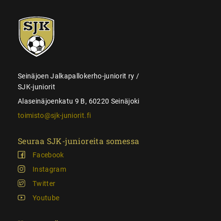
SJK-
juniorit
Seinäjoen Jalkapallokerho-juniorit ry /
SJK-juniorit
Alaseinäjoenkatu 9 B, 60220 Seinäjoki
toimisto@sjk-juniorit.fi
Seuraa SJK-junioreita somessa
Facebook
Instagram
Twitter
Youtube