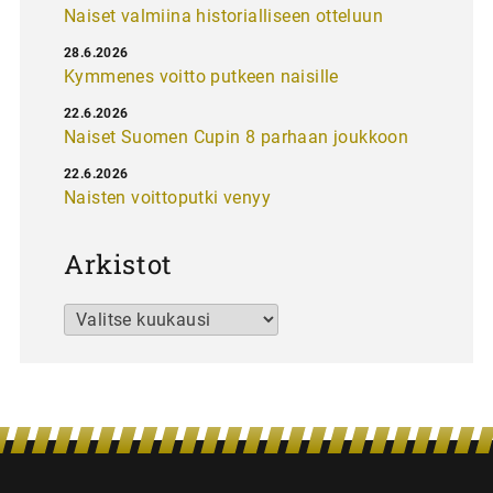
Naiset valmiina historialliseen otteluun
28.6.2026
Kymmenes voitto putkeen naisille
22.6.2026
Naiset Suomen Cupin 8 parhaan joukkoon
22.6.2026
Naisten voittoputki venyy
Arkistot
Arkistot