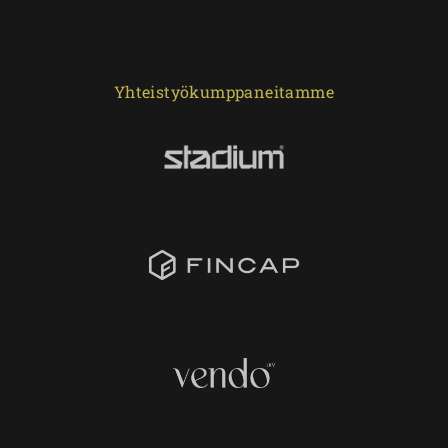
Yhteistyökumppaneitamme