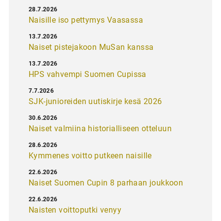
28.7.2026
Naisille iso pettymys Vaasassa
13.7.2026
Naiset pistejakoon MuSan kanssa
13.7.2026
HPS vahvempi Suomen Cupissa
7.7.2026
SJK-junioreiden uutiskirje kesä 2026
30.6.2026
Naiset valmiina historialliseen otteluun
28.6.2026
Kymmenes voitto putkeen naisille
22.6.2026
Naiset Suomen Cupin 8 parhaan joukkoon
22.6.2026
Naisten voittoputki venyy