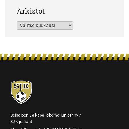
Arkistot
Arkistot
SJK-
juniorit
Seinäjoen Jalkapallokerho-juniorit ry /
SJK-juniorit