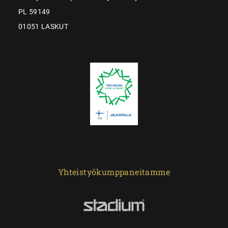
PL 59149
01051 LASKUT
Yhteistyökumppaneitamme