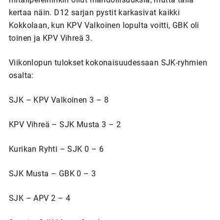
kertaa näin. D12 sarjan pystit karkasivat kaikki
Kokkolaan, kun KPV Valkoinen lopulta voitti, GBK oli
toinen ja KPV Vihreä 3.
Viikonlopun tulokset kokonaisuudessaan SJK-ryhmien
osalta:
SJK – KPV Valkoinen 3 – 8
KPV Vihreä – SJK Musta 3 – 2
Kurikan Ryhti – SJK 0 – 6
SJK Musta – GBK 0 – 3
SJK – APV 2 – 4