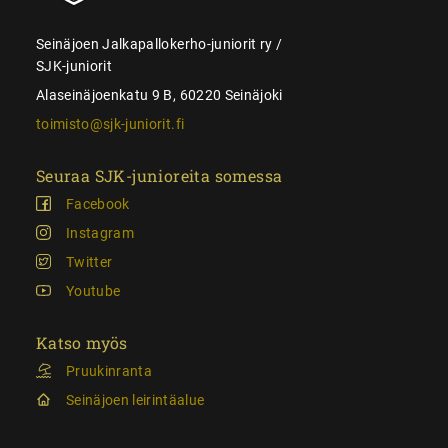
Seinäjoen Jalkapallokerho-juniorit ry /
SJK-juniorit
Alaseinäjoenkatu 9 B, 60220 Seinäjoki
toimisto@sjk-juniorit.fi
Seuraa SJK-junioreita somessa
Facebook
Instagram
Twitter
Youtube
Katso myös
Pruukinranta
Seinäjoen leirintäalue