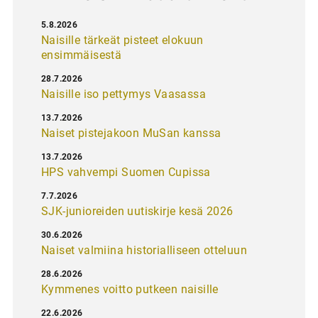
5.8.2026
Naisille tärkeät pisteet elokuun
ensimmäisestä
28.7.2026
Naisille iso pettymys Vaasassa
13.7.2026
Naiset pistejakoon MuSan kanssa
13.7.2026
HPS vahvempi Suomen Cupissa
7.7.2026
SJK-junioreiden uutiskirje kesä 2026
30.6.2026
Naiset valmiina historialliseen otteluun
28.6.2026
Kymmenes voitto putkeen naisille
22.6.2026