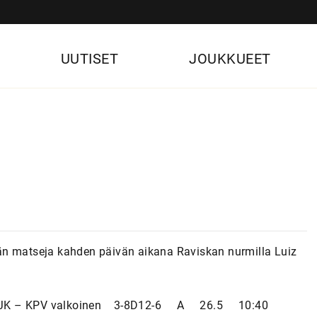
UUTISET
JOUKKUEET
än matseja kahden päivän aikana Raviskan nurmilla Luiz
JK – KPV valkoinen 3-8D12-6 A 26.5 10:40