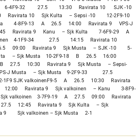
10 6-4F9-32 27.5 13:30 Ravirata 10 SJK -10
 Ravirata 10 Sjk Kulta – Sepsi -10 12-2F9-10
lta 4-8F9-13 A 26.5 14:00 Ravirata 9 VPS-J
9:45 Ravirata 9 Kanu – Sjk Kulta 7-6F9-29 A
alkoinen 4-1F9-34 27.5 14:15 Ravirata 10
26.5 09:00 Ravirata 9 Sjk Musta – SJK -10 5-
aita – Sjk Musta 10-2F9-18 B 26.5 16:00
 B 27.5 10:30 Ravirata 9 Sjk Musta – Sepsi-
 VPS-J Musta – Sjk Musta 9-2F9-33 27.5
 2-1F9 SJK valkoinenF9-5 A 26.5 10:30 Ravirata
2:00 Ravirata 9 Sjk valkoinen – Kanu 3-8F9-
jk valkoinen 3-7F9-19 A 27.5 09:00 Ravirata
27.5 12:45 Ravirata 9 Sjk Kulta – Sjk
 Sjk valkoinen – Sjk Musta 2-1