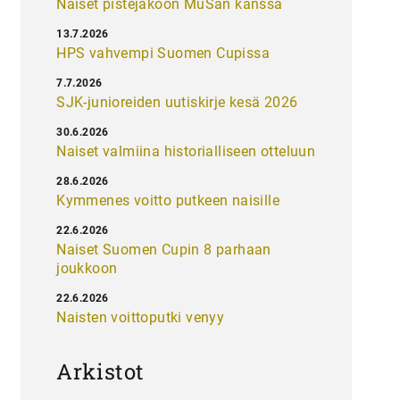
Naiset pistejakoon MuSan kanssa
13.7.2026
HPS vahvempi Suomen Cupissa
7.7.2026
SJK-junioreiden uutiskirje kesä 2026
30.6.2026
Naiset valmiina historialliseen otteluun
28.6.2026
Kymmenes voitto putkeen naisille
22.6.2026
Naiset Suomen Cupin 8 parhaan
joukkoon
22.6.2026
Naisten voittoputki venyy
Arkistot