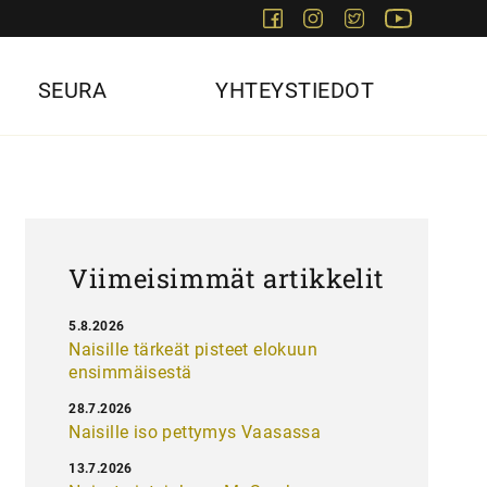
Facebook
Instagram
Twitter
Youtube
SEURA
YHTEYSTIEDOT
Viimeisimmät artikkelit
5.8.2026
Naisille tärkeät pisteet elokuun
ensimmäisestä
28.7.2026
Naisille iso pettymys Vaasassa
13.7.2026