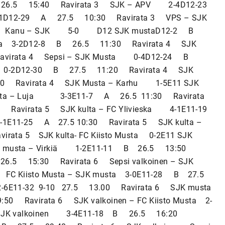
 A 26.5 15:40 Ravirata 3 SJK – APV 2-4D12-23
-1D12-29 A 27.5 10:30 Ravirata 3 VPS – SJK
 3 Kanu – SJK 5-0 D12 SJK mustaD12-2 B
usta 3-2D12-8 B 26.5 11:30 Ravirata 4 SJK
virata 4 Sepsi – SJK Musta 0-4D12-24 B
a 0-2D12-30 B 27.5 11:20 Ravirata 4 SJK
40 Ravirata 4 SJK Musta – Karhu 1-5E11 SJK
ulta – Luja 3-3E11-7 A 26.5 11:30 Ravirata
Ravirata 5 SJK kulta – FC Ylivieska 4-1E11-19
1E11-25 A 27.5 10:30 Ravirata 5 SJK kulta –
ata 5 SJK kulta- FC Kiisto Musta 0-2E11 SJK
 musta – Virkiä 1-2E11-11 B 26.5 13:50
6.5 15:30 Ravirata 6 Sepsi valkoinen – SJK
FC Kiisto Musta – SJK musta 3-0E11-28 B 27.5
2-6E11-32 9-10 27.5 13.00 Ravirata 6 SJK musta
0 Ravirata 6 SJK valkoinen – FC Kiisto Musta 2-
 SJK valkoinen 3-4E11-18 B 26.5 16:20