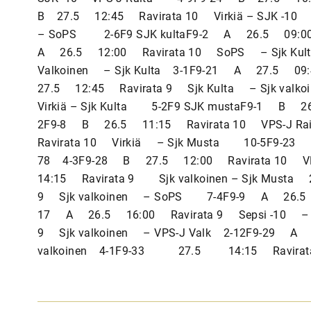
B 27.5 12:45 Ravirata 10 Virkiä – SJK -
– SoPS 2-6F9 SJK kultaF9-2 A 26.5 09:00
A 26.5 12:00 Ravirata 10 SoPS – Sjk Ku
Valkoinen – Sjk Kulta 3-1F9-21 A 27.5 0
27.5 12:45 Ravirata 9 Sjk Kulta – Sjk v
Virkiä – Sjk Kulta 5-2F9 SJK mustaF9-1 B 
2F9-8 B 26.5 11:15 Ravirata 10 VPS-J R
Ravirata 10 Virkiä – Sjk Musta 10-5F9-23
78 4-3F9-28 B 27.5 12:00 Ravirata 10
14:15 Ravirata 9 Sjk valkoinen – Sjk Musta
9 Sjk valkoinen – SoPS 7-4F9-9 A 26.5 1
17 A 26.5 16:00 Ravirata 9 Sepsi -10 – S
9 Sjk valkoinen – VPS-J Valk 2-12F9-29 A 
valkoinen 4-1F9-33 27.5 14:15 Ravirata 9