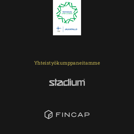
Yhteistyökumppaneitamme