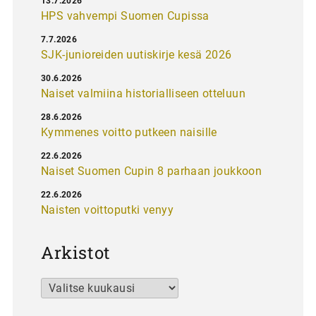
13.7.2026
HPS vahvempi Suomen Cupissa
7.7.2026
SJK-junioreiden uutiskirje kesä 2026
30.6.2026
Naiset valmiina historialliseen otteluun
28.6.2026
Kymmenes voitto putkeen naisille
22.6.2026
Naiset Suomen Cupin 8 parhaan joukkoon
22.6.2026
Naisten voittoputki venyy
Arkistot
Arkistot