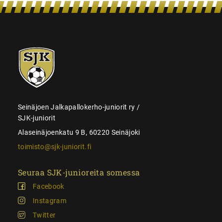
SJK-
juniorit
Seinäjoen Jalkapallokerho-juniorit ry /
SJK-juniorit
Alaseinäjoenkatu 9 B, 60220 Seinäjoki
toimisto@sjk-juniorit.fi
Seuraa SJK-junioreita somessa
Facebook
Instagram
Twitter