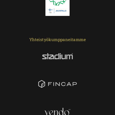
Yhteistyökumppaneitamme