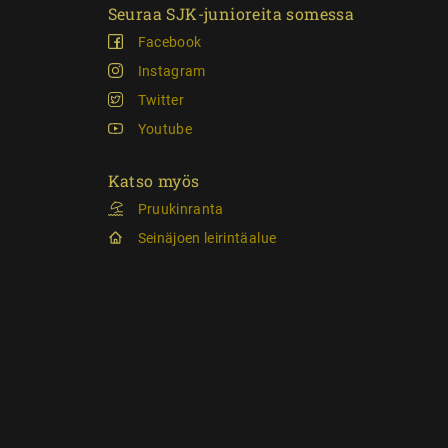
Seuraa SJK-junioreita somessa
Facebook
Instagram
Twitter
Youtube
Katso myös
Pruukinranta
Seinäjoen leirintäalue