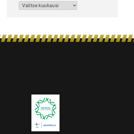
Arkistot