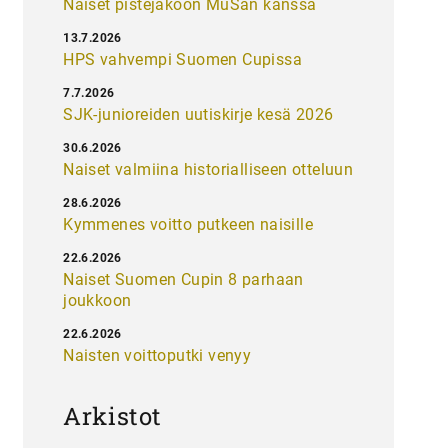
Naiset pistejakoon MuSan kanssa
13.7.2026
HPS vahvempi Suomen Cupissa
7.7.2026
SJK-junioreiden uutiskirje kesä 2026
30.6.2026
Naiset valmiina historialliseen otteluun
28.6.2026
Kymmenes voitto putkeen naisille
22.6.2026
Naiset Suomen Cupin 8 parhaan
joukkoon
22.6.2026
Naisten voittoputki venyy
Arkistot