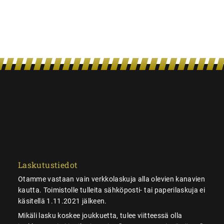
Laskutustiedot
Otamme vastaan vain verkkolaskuja alla olevien kanavien
kautta. Toimistolle tulleita sähköposti- tai paperilaskuja ei
käsitellä 1.11.2021 jälkeen.
Mikäli lasku koskee joukkuetta, tulee viitteessä olla