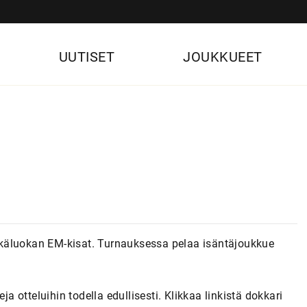
UUTISET
JOUKKUEET
käluokan EM-kisat. Turnauksessa pelaa isäntäjoukkue
ja otteluihin todella edullisesti. Klikkaa linkistä dokkari