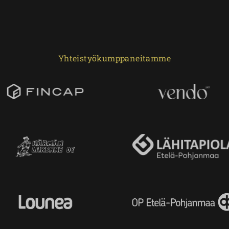
Yhteistyökumppaneitamme