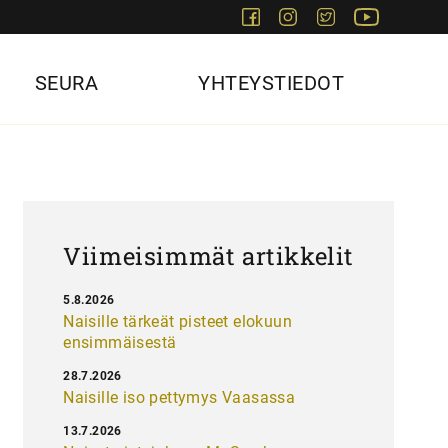
Facebook
Instagram
Twitter
Youtube
SEURA
YHTEYSTIEDOT
Viimeisimmät artikkelit
5.8.2026
Naisille tärkeät pisteet elokuun
ensimmäisestä
28.7.2026
Naisille iso pettymys Vaasassa
13.7.2026