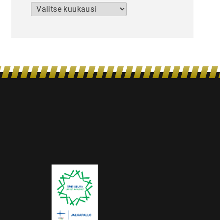
Arkistot