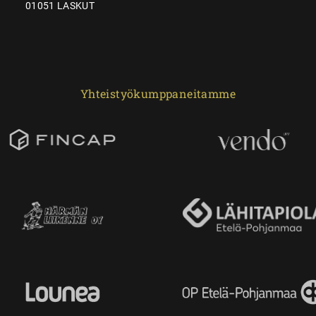
01051 LASKUT
Yhteistyökumppaneitamme