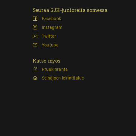
Seuraa SJK-junioreita somessa
Facebook
Instagram
Twitter
Youtube
Katso myös
Pruukinranta
Seinäjoen leirintäalue