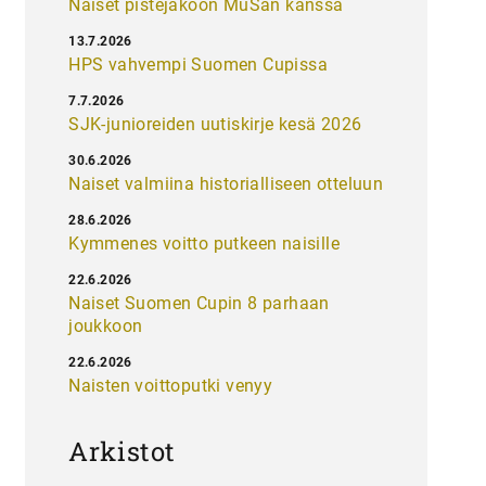
Naiset pistejakoon MuSan kanssa
13.7.2026
HPS vahvempi Suomen Cupissa
7.7.2026
SJK-junioreiden uutiskirje kesä 2026
30.6.2026
Naiset valmiina historialliseen otteluun
28.6.2026
Kymmenes voitto putkeen naisille
22.6.2026
Naiset Suomen Cupin 8 parhaan
joukkoon
22.6.2026
Naisten voittoputki venyy
Arkistot