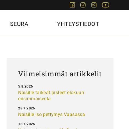
Facebook
Instagram
Twitter
Youtube
SEURA
YHTEYSTIEDOT
Viimeisimmät artikkelit
5.8.2026
Naisille tärkeät pisteet elokuun
ensimmäisestä
28.7.2026
Naisille iso pettymys Vaasassa
13.7.2026