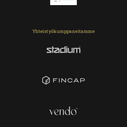
Yhteistyökumppaneitamme