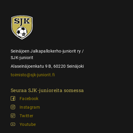
SJK-
juniorit
Seinäjoen Jalkapallokerho-juniorit ry /
SJK-juniorit
Alaseinäjoenkatu 9 B, 60220 Seinäjoki
toimisto@sjk-juniorit.fi
Seuraa SJK-junioreita somessa
Facebook
Instagram
Twitter
Youtube