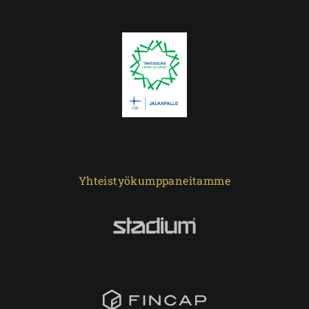
Yhteistyökumppaneitamme