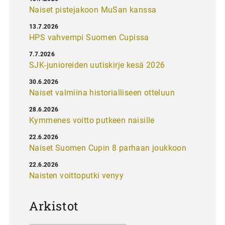
Naiset pistejakoon MuSan kanssa
13.7.2026
HPS vahvempi Suomen Cupissa
7.7.2026
SJK-junioreiden uutiskirje kesä 2026
30.6.2026
Naiset valmiina historialliseen otteluun
28.6.2026
Kymmenes voitto putkeen naisille
22.6.2026
Naiset Suomen Cupin 8 parhaan joukkoon
22.6.2026
Naisten voittoputki venyy
Arkistot