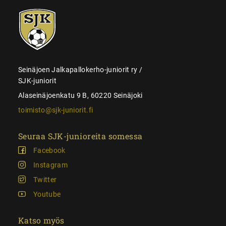
SJK-
juniorit
Seinäjoen Jalkapallokerho-juniorit ry /
SJK-juniorit
Alaseinäjoenkatu 9 B, 60220 Seinäjoki
toimisto@sjk-juniorit.fi
Seuraa SJK-junioreita somessa
Facebook
Instagram
Twitter
Youtube
Katso myös