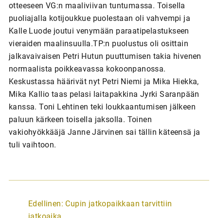
otteeseen VG:n maaliviivan tuntumassa. Toisella
puoliajalla kotijoukkue puolestaan oli vahvempi ja
Kalle Luode joutui venymään paraatipelastukseen
vieraiden maalinsuulla.TP:n puolustus oli osittain
jalkavaivaisen Petri Hutun puuttumisen takia hivenen
normaalista poikkeavassa kokoonpanossa.
Keskustassa häärivät nyt Petri Niemi ja Mika Hiekka,
Mika Kallio taas pelasi laitapakkina Jyrki Saranpään
kanssa. Toni Lehtinen teki loukkaantumisen jälkeen
paluun kärkeen toisella jaksolla. Toinen
vakiohyökkääjä Janne Järvinen sai tällin käteensä ja
tuli vaihtoon.
A
Edellinen:
Cupin jatkopaikkaan tarvittiin
r
jatkoaika