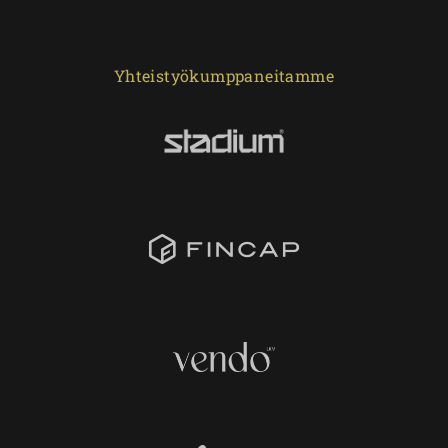
Yhteistyökumppaneitamme