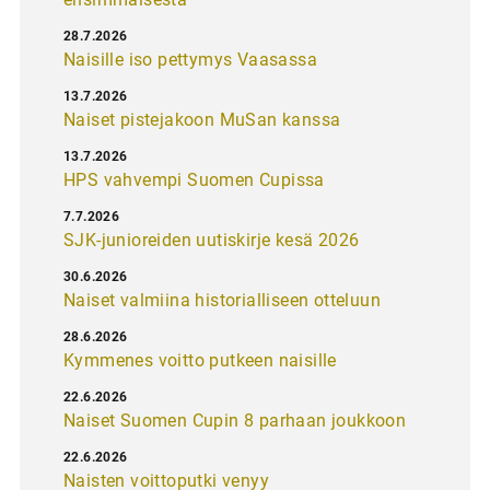
28.7.2026
Naisille iso pettymys Vaasassa
13.7.2026
Naiset pistejakoon MuSan kanssa
13.7.2026
HPS vahvempi Suomen Cupissa
7.7.2026
SJK-junioreiden uutiskirje kesä 2026
30.6.2026
Naiset valmiina historialliseen otteluun
28.6.2026
Kymmenes voitto putkeen naisille
22.6.2026
Naiset Suomen Cupin 8 parhaan joukkoon
22.6.2026
Naisten voittoputki venyy