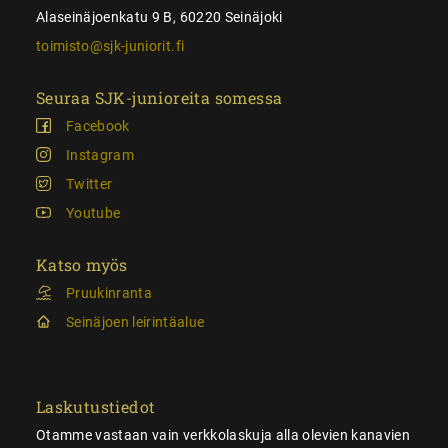
Alaseinäjoenkatu 9 B, 60220 Seinäjoki
toimisto@sjk-juniorit.fi
Seuraa SJK-junioreita somessa
Facebook
Instagram
Twitter
Youtube
Katso myös
Pruukinranta
Seinäjoen leirintäalue
Laskutustiedot
Otamme vastaan vain verkkolaskuja alla olevien kanavien