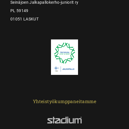
Seinäjoen Jalkapallokerho-juniorit ry
PL 59149
01051 LASKUT
Yhteistyökumppaneitamme