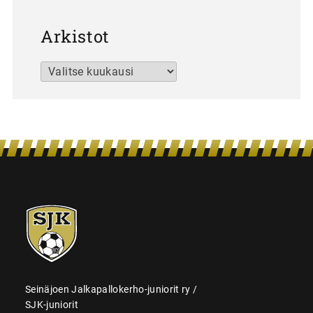
Arkistot
Arkistot
SJK-
juniorit
Seinäjoen Jalkapallokerho-juniorit ry /
SJK-juniorit