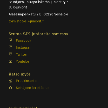
Seinäjoen Jalkapallokerho-juniorit ry /
SJK-juniorit
Alaseinäjoenkatu 9 B, 60220 Seinäjoki
toimisto@sjk-juniorit.fi
Seuraa SJK-junioreita somessa
Facebook
Instagram
Twitter
Youtube
Katso myös
Pruukinranta
Seinäjoen leirintäalue