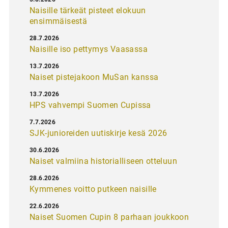
Naisille tärkeät pisteet elokuun
ensimmäisestä
28.7.2026
Naisille iso pettymys Vaasassa
13.7.2026
Naiset pistejakoon MuSan kanssa
13.7.2026
HPS vahvempi Suomen Cupissa
7.7.2026
SJK-junioreiden uutiskirje kesä 2026
30.6.2026
Naiset valmiina historialliseen otteluun
28.6.2026
Kymmenes voitto putkeen naisille
22.6.2026
Naiset Suomen Cupin 8 parhaan joukkoon