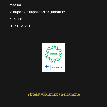
Postitse
Seinäjoen Jalkapallokerho-juniorit ry
PL 59149
01051 LASKUT
Yhteistyökumppaneitamme