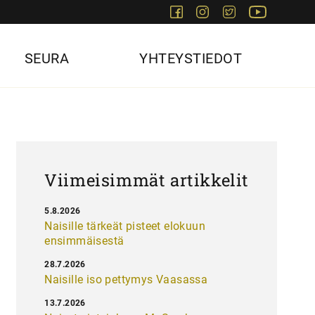
Facebook
Instagram
Twitter
Youtube
SEURA
YHTEYSTIEDOT
Viimeisimmät artikkelit
5.8.2026
Naisille tärkeät pisteet elokuun
ensimmäisestä
28.7.2026
Naisille iso pettymys Vaasassa
13.7.2026