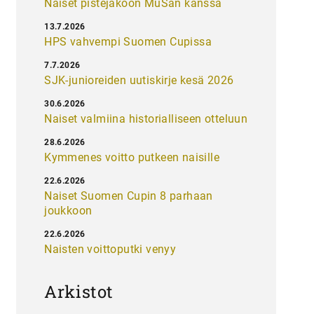
Naiset pistejakoon MuSan kanssa
13.7.2026
HPS vahvempi Suomen Cupissa
7.7.2026
SJK-junioreiden uutiskirje kesä 2026
30.6.2026
Naiset valmiina historialliseen otteluun
28.6.2026
Kymmenes voitto putkeen naisille
22.6.2026
Naiset Suomen Cupin 8 parhaan
joukkoon
22.6.2026
Naisten voittoputki venyy
Arkistot