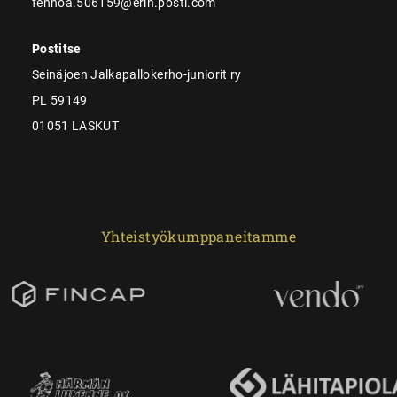
fennoa.506159@erin.posti.com
Postitse
Seinäjoen Jalkapallokerho-juniorit ry
PL 59149
01051 LASKUT
Yhteistyökumppaneitamme