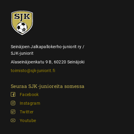
SJK-
juniorit
Seinäjoen Jalkapallokerho-juniorit ry /
SJK-juniorit
Alaseinäjoenkatu 9 B, 60220 Seinäjoki
toimisto@sjk-juniorit.fi
Seuraa SJK-junioreita somessa
Facebook
Instagram
Twitter
Youtube