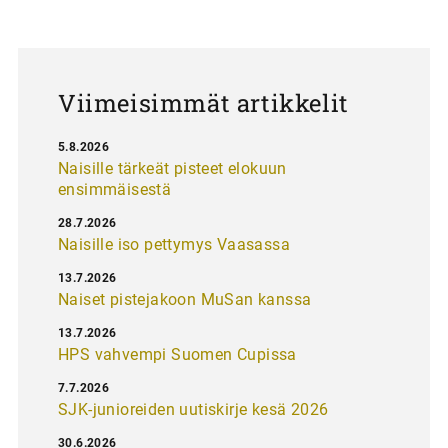
u
s
Viimeisimmät artikkelit
5.8.2026
Naisille tärkeät pisteet elokuun
ensimmäisestä
28.7.2026
Naisille iso pettymys Vaasassa
13.7.2026
Naiset pistejakoon MuSan kanssa
13.7.2026
HPS vahvempi Suomen Cupissa
7.7.2026
SJK-junioreiden uutiskirje kesä 2026
30.6.2026