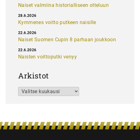
Naiset valmiina historialliseen otteluun
28.6.2026
Kymmenes voitto putkeen naisille
22.6.2026
Naiset Suomen Cupin 8 parhaan joukkoon
22.6.2026
Naisten voittoputki venyy
Arkistot
Arkistot