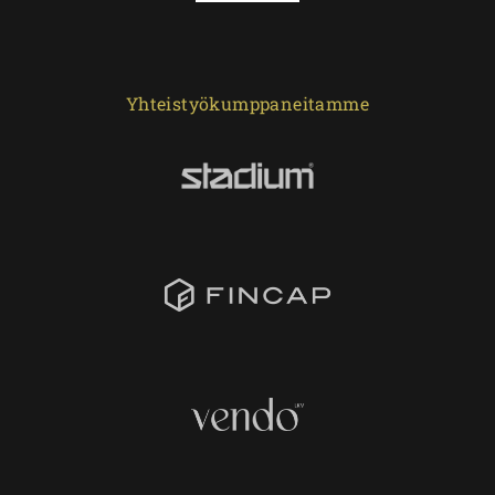
Yhteistyökumppaneitamme