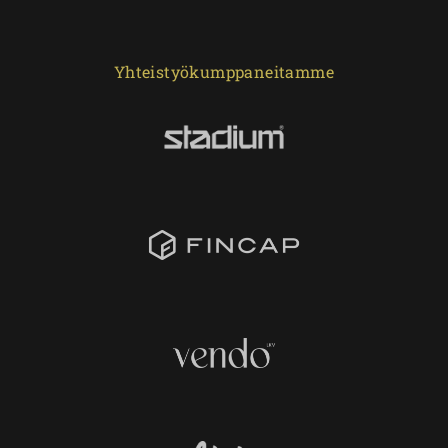
Yhteistyökumppaneitamme