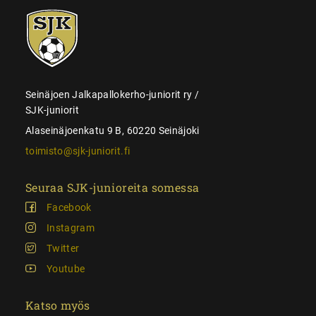
SJK-
juniorit
Seinäjoen Jalkapallokerho-juniorit ry /
SJK-juniorit
Alaseinäjoenkatu 9 B, 60220 Seinäjoki
toimisto@sjk-juniorit.fi
Seuraa SJK-junioreita somessa
Facebook
Instagram
Twitter
Youtube
Katso myös