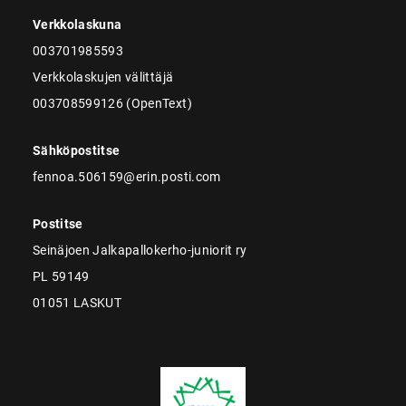
Verkkolaskuna
003701985593
Verkkolaskujen välittäjä
003708599126 (OpenText)
Sähköpostitse
fennoa.506159@erin.posti.com
Postitse
Seinäjoen Jalkapallokerho-juniorit ry
PL 59149
01051 LASKUT