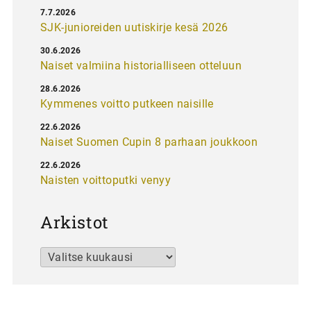
7.7.2026
SJK-junioreiden uutiskirje kesä 2026
30.6.2026
Naiset valmiina historialliseen otteluun
28.6.2026
Kymmenes voitto putkeen naisille
22.6.2026
Naiset Suomen Cupin 8 parhaan joukkoon
22.6.2026
Naisten voittoputki venyy
Arkistot
Arkistot