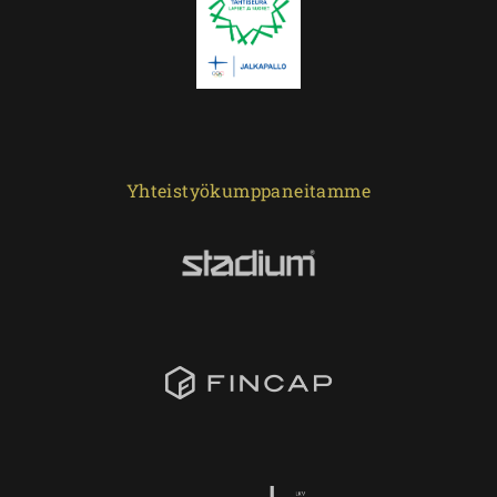
Yhteistyökumppaneitamme