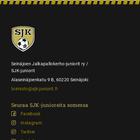
SJK-
juniorit
Seinäjoen Jalkapallokerho-juniorit ry /
SJK-juniorit
Alaseinäjoenkatu 9 B, 60220 Seinäjoki
toimisto@sjk-juniorit.fi
Seuraa SJK-junioreita somessa
Facebook
Instagram
Twitter