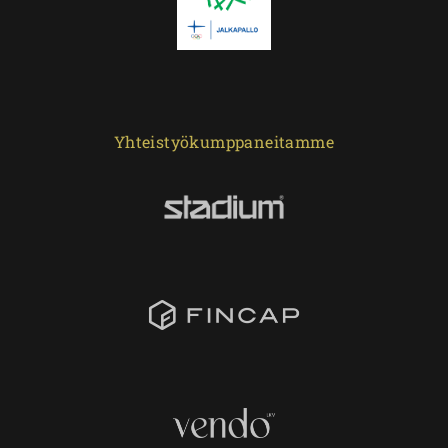
Yhteistyökumppaneitamme