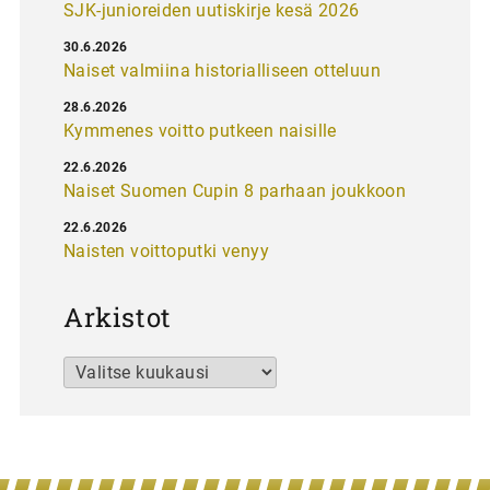
SJK-junioreiden uutiskirje kesä 2026
30.6.2026
Naiset valmiina historialliseen otteluun
28.6.2026
Kymmenes voitto putkeen naisille
22.6.2026
Naiset Suomen Cupin 8 parhaan joukkoon
22.6.2026
Naisten voittoputki venyy
Arkistot
Arkistot