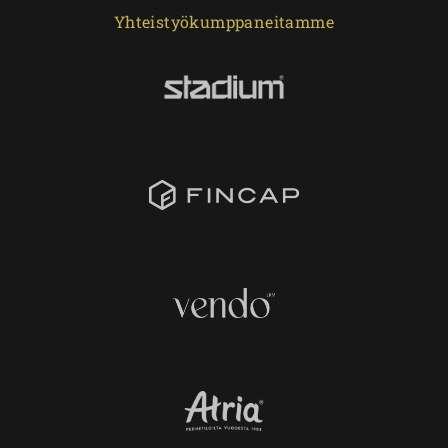
Yhteistyökumppaneitamme