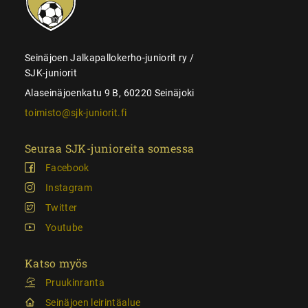
Seinäjoen Jalkapallokerho-juniorit ry /
SJK-juniorit
Alaseinäjoenkatu 9 B, 60220 Seinäjoki
toimisto@sjk-juniorit.fi
Seuraa SJK-junioreita somessa
Facebook
Instagram
Twitter
Youtube
Katso myös
Pruukinranta
Seinäjoen leirintäalue