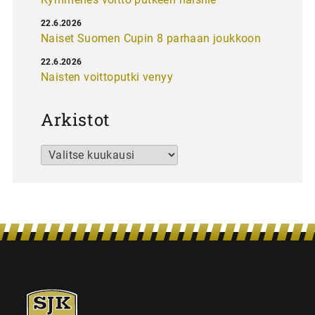
22.6.2026
Naiset Suomen Cupin 8 parhaan joukkoon
22.6.2026
Naisten voittoputki venyy
Arkistot
Arkistot
SJK-
juniorit