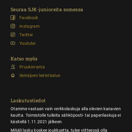
Seuraa SJK-junioreita somessa
Facebook
Instagram
Twitter
Youtube
Katso myös
Pruukinranta
Seinäjoen leirintäalue
Laskutustiedot
Otamme vastaan vain verkkolaskuja alla olevien kanavien
kautta. Toimistolle tulleita sähköposti- tai paperilaskuja ei
käsitellä 1.11.2021 jälkeen.
Mikäli lasku koskee joukkuetta, tulee viitteessä olla