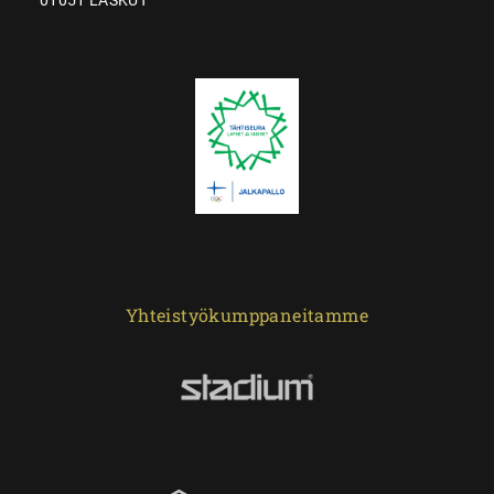
Yhteistyökumppaneitamme