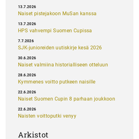
13.7.2026
Naiset pistejakoon MuSan kanssa
13.7.2026
HPS vahvempi Suomen Cupissa
7.7.2026
SJK-junioreiden uutiskirje kesä 2026
30.6.2026
Naiset valmiina historialliseen otteluun
28.6.2026
Kymmenes voitto putkeen naisille
22.6.2026
Naiset Suomen Cupin 8 parhaan joukkoon
22.6.2026
Naisten voittoputki venyy
Arkistot