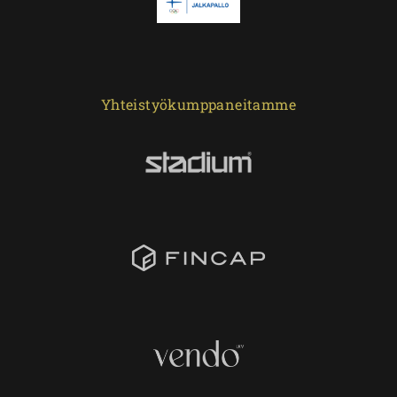
Yhteistyökumppaneitamme