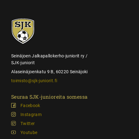
SJK-
juniorit
Seinäjoen Jalkapallokerho-juniorit ry /
SJK-juniorit
Alaseinäjoenkatu 9 B, 60220 Seinäjoki
toimisto@sjk-juniorit.fi
Seuraa SJK-junioreita somessa
Facebook
Instagram
Twitter
Youtube