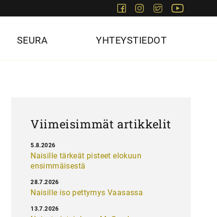
Facebook
Instagram
Twitter
Youtube
SEURA
YHTEYSTIEDOT
Viimeisimmät artikkelit
5.8.2026
Naisille tärkeät pisteet elokuun
ensimmäisestä
28.7.2026
Naisille iso pettymys Vaasassa
13.7.2026