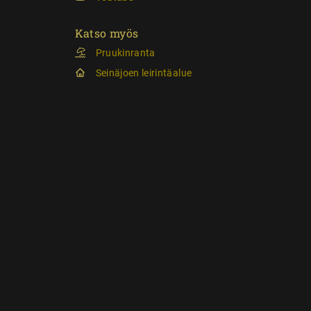
Katso myös
Pruukinranta
Seinäjoen leirintäalue