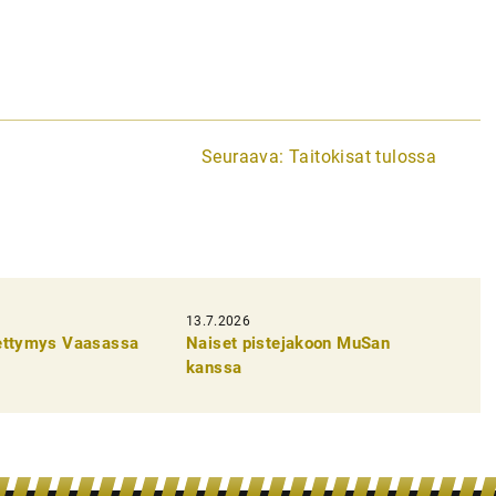
Seuraava:
Taitokisat tulossa
13.7.2026
pettymys Vaasassa
Naiset pistejakoon MuSan
kanssa