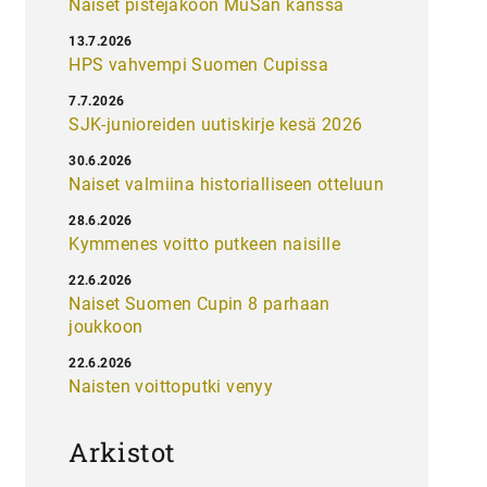
Naiset pistejakoon MuSan kanssa
13.7.2026
HPS vahvempi Suomen Cupissa
7.7.2026
SJK-junioreiden uutiskirje kesä 2026
30.6.2026
Naiset valmiina historialliseen otteluun
28.6.2026
Kymmenes voitto putkeen naisille
22.6.2026
Naiset Suomen Cupin 8 parhaan
joukkoon
22.6.2026
Naisten voittoputki venyy
Arkistot