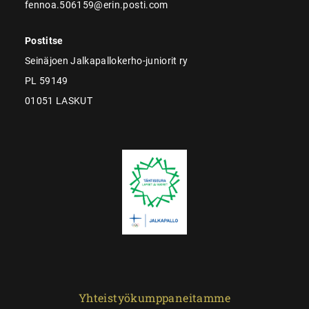
fennoa.506159@erin.posti.com
Postitse
Seinäjoen Jalkapallokerho-juniorit ry
PL 59149
01051 LASKUT
Yhteistyökumppaneitamme