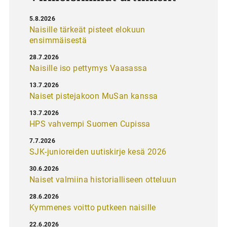
5.8.2026
Naisille tärkeät pisteet elokuun
ensimmäisestä
28.7.2026
Naisille iso pettymys Vaasassa
13.7.2026
Naiset pistejakoon MuSan kanssa
13.7.2026
HPS vahvempi Suomen Cupissa
7.7.2026
SJK-junioreiden uutiskirje kesä 2026
30.6.2026
Naiset valmiina historialliseen otteluun
28.6.2026
Kymmenes voitto putkeen naisille
22.6.2026