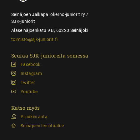
Seinäjoen Jalkapallokerho-juniorit ry /
SJK-juniorit
Alaseinäjoenkatu 9 B, 60220 Seinäjoki
toimisto@sjk-juniorit.fi
Seuraa SJK-junioreita somessa
Facebook
Instagram
Twitter
Youtube
Katso myös
Pruukinranta
Seinäjoen leirintäalue