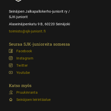
Seinäjoen Jalkapallokerho-juniorit ry /
SJK-juniorit
Alaseinäjoenkatu 9 B, 60220 Seinäjoki
toimisto@sjk-juniorit.fi
Seuraa SJK-junioreita somessa
Facebook
Instagram
Twitter
Youtube
Katso myös
Pruukinranta
Seinäjoen leirintäalue