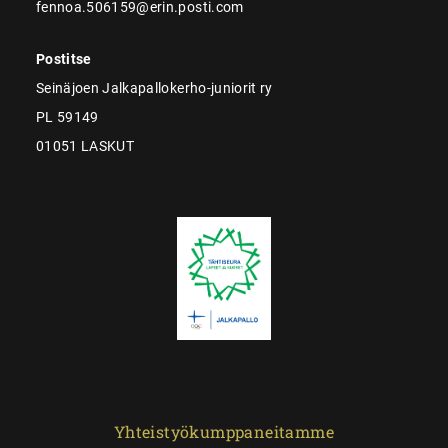
fennoa.506159@erin.posti.com
Postitse
Seinäjoen Jalkapallokerho-juniorit ry
PL 59149
01051 LASKUT
Yhteistyökumppaneitamme