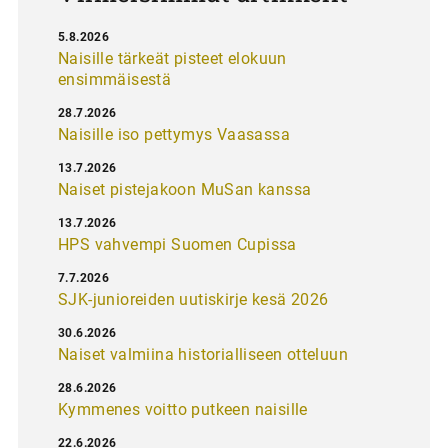
5.8.2026
Naisille tärkeät pisteet elokuun
ensimmäisestä
28.7.2026
Naisille iso pettymys Vaasassa
13.7.2026
Naiset pistejakoon MuSan kanssa
13.7.2026
HPS vahvempi Suomen Cupissa
7.7.2026
SJK-junioreiden uutiskirje kesä 2026
30.6.2026
Naiset valmiina historialliseen otteluun
28.6.2026
Kymmenes voitto putkeen naisille
22.6.2026