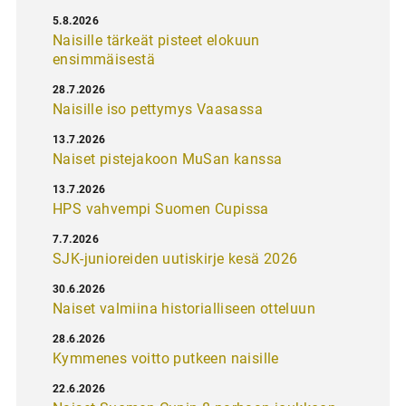
5.8.2026
Naisille tärkeät pisteet elokuun
ensimmäisestä
28.7.2026
Naisille iso pettymys Vaasassa
13.7.2026
Naiset pistejakoon MuSan kanssa
13.7.2026
HPS vahvempi Suomen Cupissa
7.7.2026
SJK-junioreiden uutiskirje kesä 2026
30.6.2026
Naiset valmiina historialliseen otteluun
28.6.2026
Kymmenes voitto putkeen naisille
22.6.2026