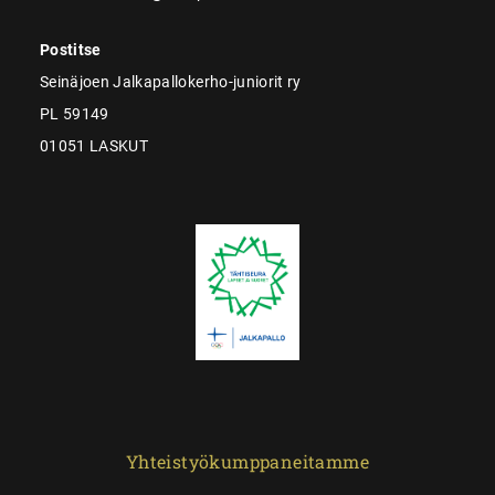
Postitse
Seinäjoen Jalkapallokerho-juniorit ry
PL 59149
01051 LASKUT
Yhteistyökumppaneitamme