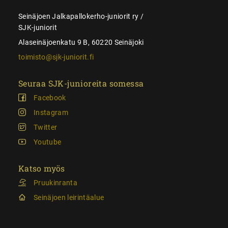
Seinäjoen Jalkapallokerho-juniorit ry /
SJK-juniorit
Alaseinäjoenkatu 9 B, 60220 Seinäjoki
toimisto@sjk-juniorit.fi
Seuraa SJK-junioreita somessa
Facebook
Instagram
Twitter
Youtube
Katso myös
Pruukinranta
Seinäjoen leirintäalue