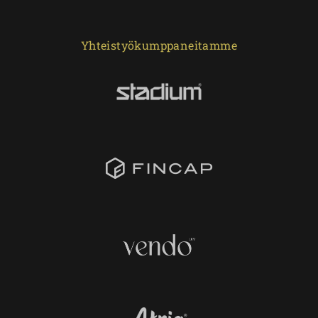
Yhteistyökumppaneitamme