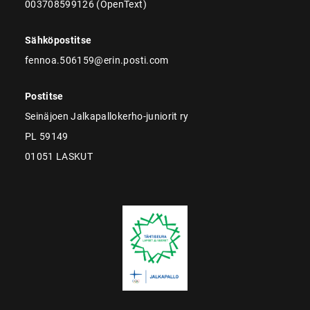
003708599126 (OpenText)
Sähköpostitse
fennoa.506159@erin.posti.com
Postitse
Seinäjoen Jalkapallokerho-juniorit ry
PL 59149
01051 LASKUT