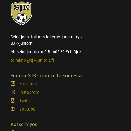
SJK-
juniorit
Seinäjoen Jalkapallokerho-juniorit ry /
SJK-juniorit
Alaseinäjoenkatu 9 B, 60220 Seinäjoki
toimisto@sjk-juniorit.fi
Seuraa SJK-junioreita somessa
Facebook
Instagram
Twitter
Youtube
Katso myös