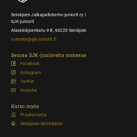
Seinäjoen Jalkapallokerho-juniorit ry /
SJK-juniorit
Alaseinäjoenkatu 9 B, 60220 Seinäjoki
toimisto@sjk-juniorit.fi
Seuraa SJK-junioreita somessa
Facebook
Instagram
Twitter
Youtube
Katso myös
Pruukinranta
Seinäjoen leirintäalue