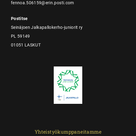
fennoa.506159@erin.posti.com
Postitse
Seinäjoen Jalkapallokerho-juniorit ry
PL 59149
01051 LASKUT
Yhteistyökumppaneitamme