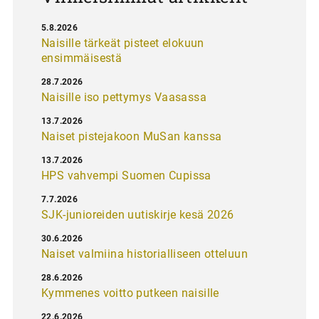
5.8.2026
Naisille tärkeät pisteet elokuun
ensimmäisestä
28.7.2026
Naisille iso pettymys Vaasassa
13.7.2026
Naiset pistejakoon MuSan kanssa
13.7.2026
HPS vahvempi Suomen Cupissa
7.7.2026
SJK-junioreiden uutiskirje kesä 2026
30.6.2026
Naiset valmiina historialliseen otteluun
28.6.2026
Kymmenes voitto putkeen naisille
22.6.2026