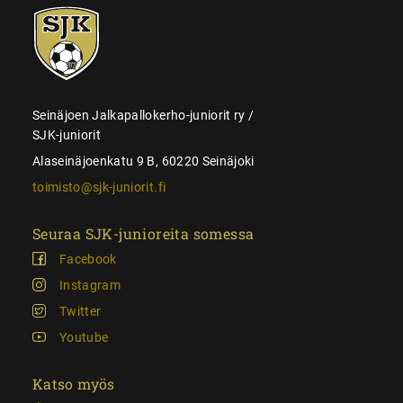
SJK-
juniorit
Seinäjoen Jalkapallokerho-juniorit ry /
SJK-juniorit
Alaseinäjoenkatu 9 B, 60220 Seinäjoki
toimisto@sjk-juniorit.fi
Seuraa SJK-junioreita somessa
Facebook
Instagram
Twitter
Youtube
Katso myös