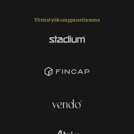
Yhteistyökumppaneitamme