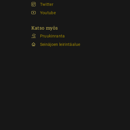
Twitter
Youtube
Katso myös
Pruukinranta
Seinäjoen leirintäalue