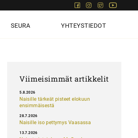
Facebook
Instagram
Twitter
Youtube
SEURA
YHTEYSTIEDOT
Viimeisimmät artikkelit
5.8.2026
Naisille tärkeät pisteet elokuun
ensimmäisestä
28.7.2026
Naisille iso pettymys Vaasassa
13.7.2026