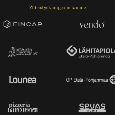
Yhteistyökumppaneitamme