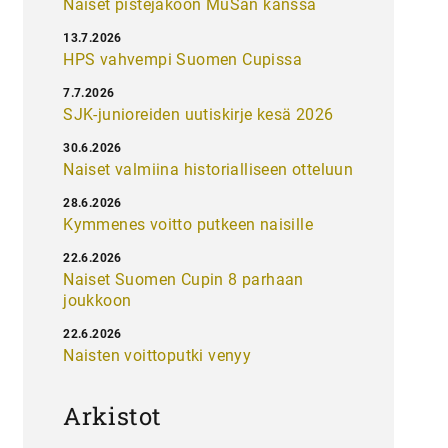
Naiset pistejakoon MuSan kanssa
13.7.2026
HPS vahvempi Suomen Cupissa
7.7.2026
SJK-junioreiden uutiskirje kesä 2026
30.6.2026
Naiset valmiina historialliseen otteluun
28.6.2026
Kymmenes voitto putkeen naisille
22.6.2026
Naiset Suomen Cupin 8 parhaan
joukkoon
22.6.2026
Naisten voittoputki venyy
Arkistot