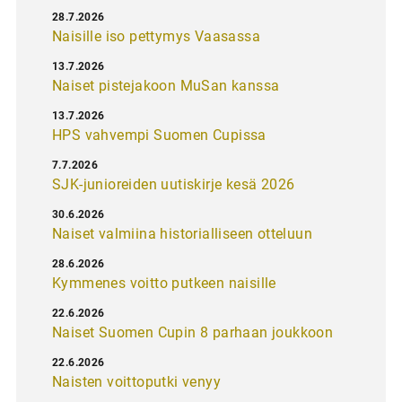
28.7.2026
Naisille iso pettymys Vaasassa
13.7.2026
Naiset pistejakoon MuSan kanssa
13.7.2026
HPS vahvempi Suomen Cupissa
7.7.2026
SJK-junioreiden uutiskirje kesä 2026
30.6.2026
Naiset valmiina historialliseen otteluun
28.6.2026
Kymmenes voitto putkeen naisille
22.6.2026
Naiset Suomen Cupin 8 parhaan joukkoon
22.6.2026
Naisten voittoputki venyy