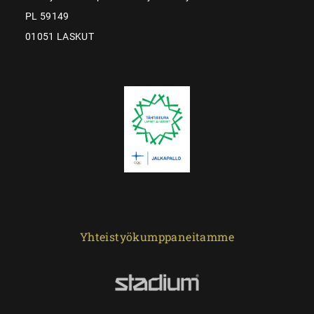
PL 59149
01051 LASKUT
Yhteistyökumppaneitamme