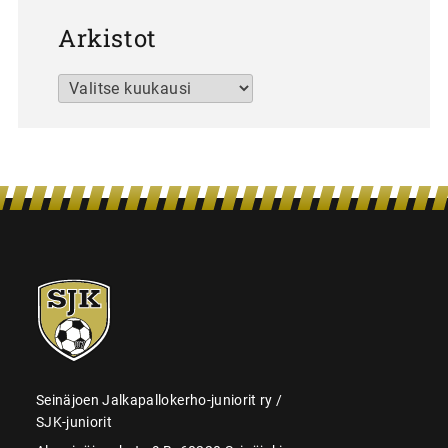
Arkistot
Arkistot
SJK-
juniorit
Seinäjoen Jalkapallokerho-juniorit ry /
SJK-juniorit