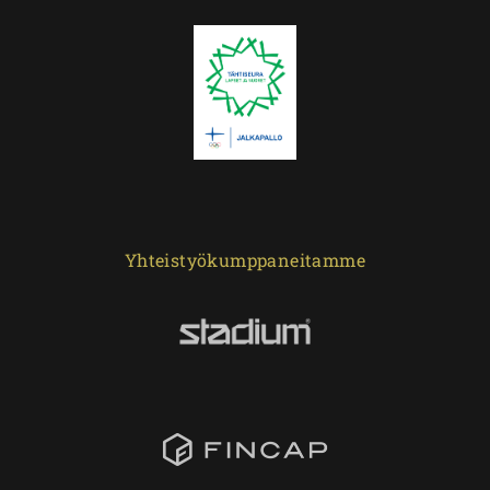
Yhteistyökumppaneitamme