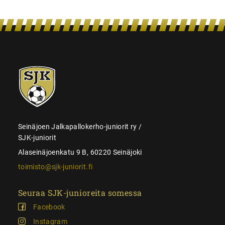
SJK-
juniorit
Seinäjoen Jalkapallokerho-juniorit ry /
SJK-juniorit
Alaseinäjoenkatu 9 B, 60220 Seinäjoki
toimisto@sjk-juniorit.fi
Seuraa SJK-junioreita somessa
Facebook
Instagram