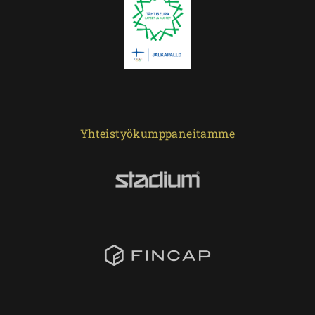
Yhteistyökumppaneitamme