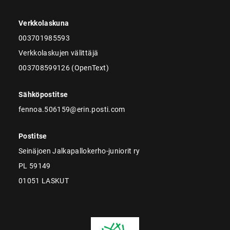
Verkkolaskuna
003701985593
Verkkolaskujen välittäjä
003708599126 (OpenText)
Sähköpostitse
fennoa.506159@erin.posti.com
Postitse
Seinäjoen Jalkapallokerho-juniorit ry
PL 59149
01051 LASKUT