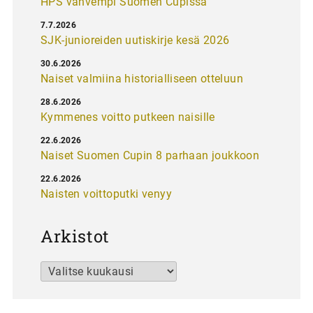
HPS vahvempi Suomen Cupissa
7.7.2026
SJK-junioreiden uutiskirje kesä 2026
30.6.2026
Naiset valmiina historialliseen otteluun
28.6.2026
Kymmenes voitto putkeen naisille
22.6.2026
Naiset Suomen Cupin 8 parhaan joukkoon
22.6.2026
Naisten voittoputki venyy
Arkistot
Arkistot