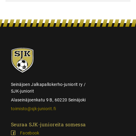
SJK-
juniorit
Seinäjoen Jalkapallokerho-juniorit ry /
SJK-juniorit
Alaseinäjoenkatu 9 B, 60220 Seinäjoki
toimisto@sjk-juniorit.fi
Seuraa SJK-junioreita somessa
Facebook