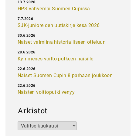
13.7.2026
HPS vahvempi Suomen Cupissa
7.7.2026
SJK-junioreiden uutiskirje kesä 2026
30.6.2026
Naiset valmiina historialliseen otteluun
28.6.2026
Kymmenes voitto putkeen naisille
22.6.2026
Naiset Suomen Cupin 8 parhaan joukkoon
22.6.2026
Naisten voittoputki venyy
Arkistot
Arkistot