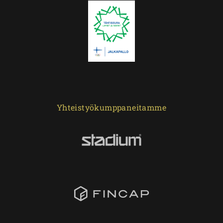
Yhteistyökumppaneitamme