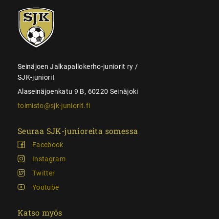
SJK-
juniorit
Seinäjoen Jalkapallokerho-juniorit ry /
SJK-juniorit
Alaseinäjoenkatu 9 B, 60220 Seinäjoki
toimisto@sjk-juniorit.fi
Seuraa SJK-junioreita somessa
Facebook
Instagram
Twitter
Youtube
Katso myös