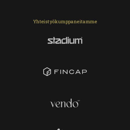
Yhteistyökumppaneitamme