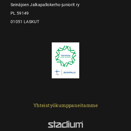
Seinäjoen Jalkapallokerho-juniorit ry
PL 59149
01051 LASKUT
Yhteistyökumppaneitamme