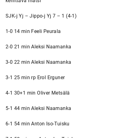
kehittävä matsi"
SJK-j Yj – Jippo-j Yj 7 – 1 (4-1)
1-0 14 min Feeli Peurala
2-0 21 min Aleksi Naamanka
3-0 22 min Aleksi Naamanka
3-1 25 min rp Erol Erguner
4-1 30+1 min Oliver Metsälä
5-1 44 min Aleksi Naamanka
6-1 54 min Anton Iso-Tuisku