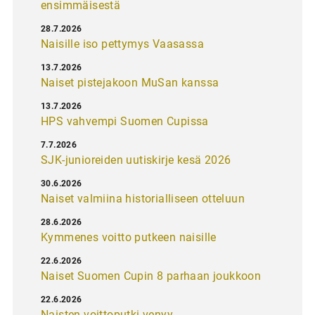
ensimmäisestä
28.7.2026
Naisille iso pettymys Vaasassa
13.7.2026
Naiset pistejakoon MuSan kanssa
13.7.2026
HPS vahvempi Suomen Cupissa
7.7.2026
SJK-junioreiden uutiskirje kesä 2026
30.6.2026
Naiset valmiina historialliseen otteluun
28.6.2026
Kymmenes voitto putkeen naisille
22.6.2026
Naiset Suomen Cupin 8 parhaan joukkoon
22.6.2026
Naisten voittoputki venyy