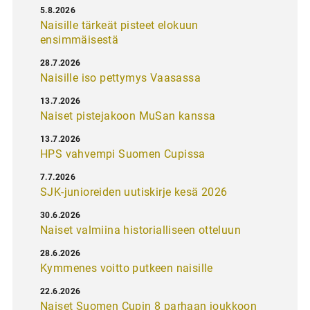
5.8.2026
Naisille tärkeät pisteet elokuun
ensimmäisestä
28.7.2026
Naisille iso pettymys Vaasassa
13.7.2026
Naiset pistejakoon MuSan kanssa
13.7.2026
HPS vahvempi Suomen Cupissa
7.7.2026
SJK-junioreiden uutiskirje kesä 2026
30.6.2026
Naiset valmiina historialliseen otteluun
28.6.2026
Kymmenes voitto putkeen naisille
22.6.2026
Naiset Suomen Cupin 8 parhaan joukkoon