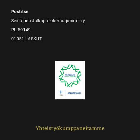
Postitse
Seinäjoen Jalkapallokerho-juniorit ry
PL 59149
01051 LASKUT
Yhteistyökumppaneitamme