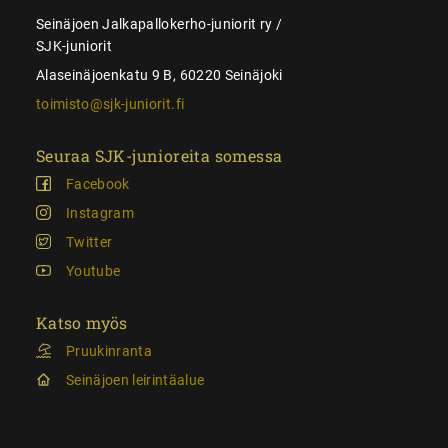
Seinäjoen Jalkapallokerho-juniorit ry /
SJK-juniorit
Alaseinäjoenkatu 9 B, 60220 Seinäjoki
toimisto@sjk-juniorit.fi
Seuraa SJK-junioreita somessa
Facebook
Instagram
Twitter
Youtube
Katso myös
Pruukinranta
Seinäjoen leirintäalue