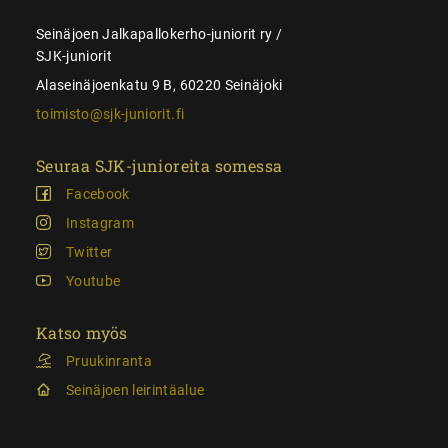
Seinäjoen Jalkapallokerho-juniorit ry /
SJK-juniorit
Alaseinäjoenkatu 9 B, 60220 Seinäjoki
toimisto@sjk-juniorit.fi
Seuraa SJK-junioreita somessa
Facebook
Instagram
Twitter
Youtube
Katso myös
Pruukinranta
Seinäjoen leirintäalue