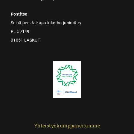
Postitse
Seinäjoen Jalkapallokerho-juniorit ry
PL 59149
01051 LASKUT
Yhteistyökumppaneitamme