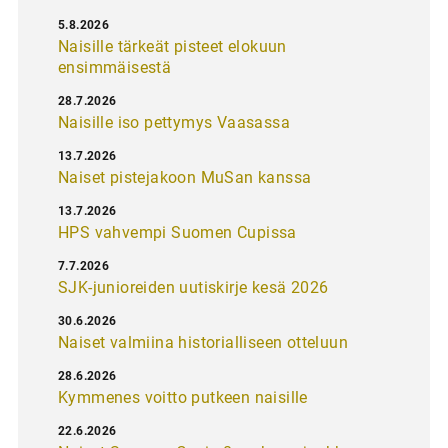
5.8.2026
Naisille tärkeät pisteet elokuun
ensimmäisestä
28.7.2026
Naisille iso pettymys Vaasassa
13.7.2026
Naiset pistejakoon MuSan kanssa
13.7.2026
HPS vahvempi Suomen Cupissa
7.7.2026
SJK-junioreiden uutiskirje kesä 2026
30.6.2026
Naiset valmiina historialliseen otteluun
28.6.2026
Kymmenes voitto putkeen naisille
22.6.2026