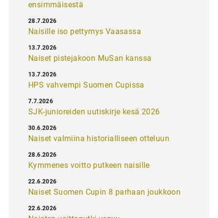
ensimmäisestä
28.7.2026
Naisille iso pettymys Vaasassa
13.7.2026
Naiset pistejakoon MuSan kanssa
13.7.2026
HPS vahvempi Suomen Cupissa
7.7.2026
SJK-junioreiden uutiskirje kesä 2026
30.6.2026
Naiset valmiina historialliseen otteluun
28.6.2026
Kymmenes voitto putkeen naisille
22.6.2026
Naiset Suomen Cupin 8 parhaan joukkoon
22.6.2026