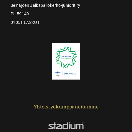
Seinäjoen Jalkapallokerho-juniorit ry
PL 59149
01051 LASKUT
Yhteistyökumppaneitamme