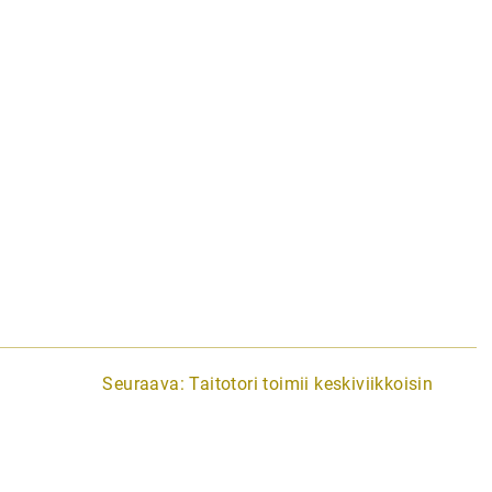
Seuraava:
Taitotori toimii keskiviikkoisin