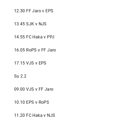
12.30 FF Jaro v EPS
13.45 SJK v NJS
14.55 FC Haka v PPJ
16.05 RoPS v FF Jaro
17.15 VJS v EPS
Su 2.2
09.00 VJS v FF Jaro
10.10 EPS v RoPS
11.20 FC Haka v NJS