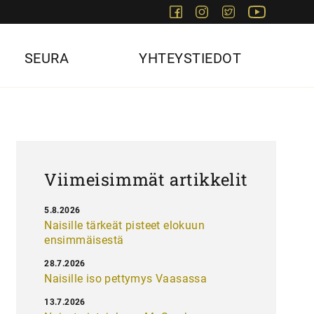
Facebook
Instagram
Twitter
Youtube
SEURA
YHTEYSTIEDOT
Viimeisimmät artikkelit
5.8.2026
Naisille tärkeät pisteet elokuun
ensimmäisestä
28.7.2026
Naisille iso pettymys Vaasassa
13.7.2026