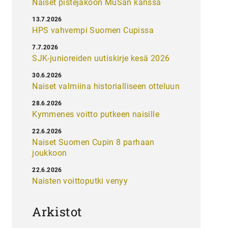
Naiset pistejakoon MuSan kanssa
13.7.2026
HPS vahvempi Suomen Cupissa
7.7.2026
SJK-junioreiden uutiskirje kesä 2026
30.6.2026
Naiset valmiina historialliseen otteluun
28.6.2026
Kymmenes voitto putkeen naisille
22.6.2026
Naiset Suomen Cupin 8 parhaan
joukkoon
22.6.2026
Naisten voittoputki venyy
Arkistot