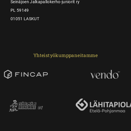
Seinäjoen Jalkapallokerho-juniorit ry
PL 59149
01051 LASKUT
Yhteistyökumppaneitamme