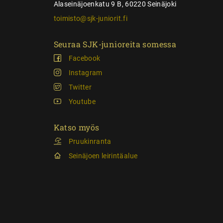
Alaseinäjoenkatu 9 B, 60220 Seinäjoki
toimisto@sjk-juniorit.fi
Seuraa SJK-junioreita somessa
Facebook
Instagram
Twitter
Youtube
Katso myös
Pruukinranta
Seinäjoen leirintäalue