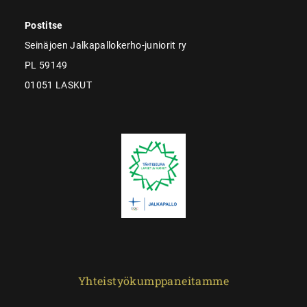
Postitse
Seinäjoen Jalkapallokerho-juniorit ry
PL 59149
01051 LASKUT
Yhteistyökumppaneitamme