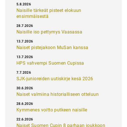
5.8.2026
Naisille tärkeät pisteet elokuun
ensimmäisestä
28.7.2026
Naisille iso pettymys Vaasassa
13.7.2026
Naiset pistejakoon MuSan kanssa
13.7.2026
HPS vahvempi Suomen Cupissa
7.7.2026
SJK-junioreiden uutiskirje kesä 2026
30.6.2026
Naiset valmiina historialliseen otteluun
28.6.2026
Kymmenes voitto putkeen naisille
22.6.2026
Naiset Suomen Cupin 8 parhaan joukkoon