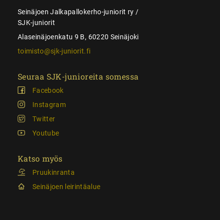
Seinäjoen Jalkapallokerho-juniorit ry /
SJK-juniorit
Alaseinäjoenkatu 9 B, 60220 Seinäjoki
toimisto@sjk-juniorit.fi
Seuraa SJK-junioreita somessa
Facebook
Instagram
Twitter
Youtube
Katso myös
Pruukinranta
Seinäjoen leirintäalue