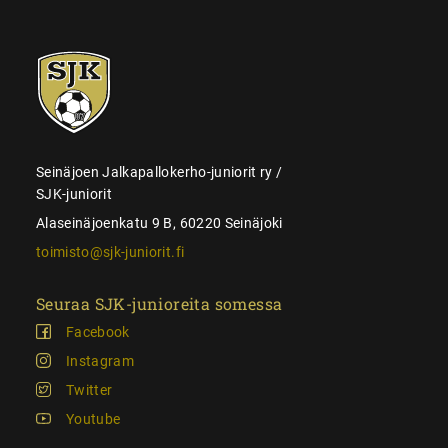
SJK-
juniorit
Seinäjoen Jalkapallokerho-juniorit ry /
SJK-juniorit
Alaseinäjoenkatu 9 B, 60220 Seinäjoki
toimisto@sjk-juniorit.fi
Seuraa SJK-junioreita somessa
Facebook
Instagram
Twitter
Youtube