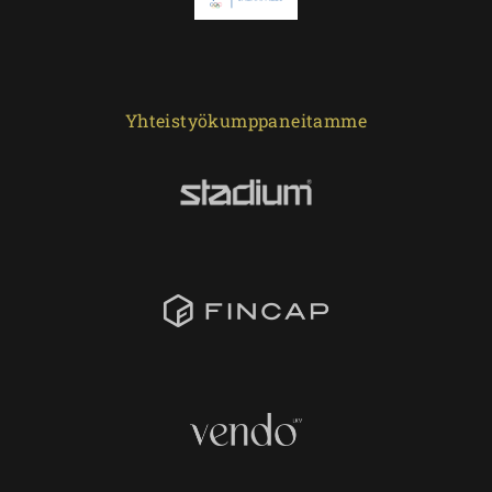
Yhteistyökumppaneitamme