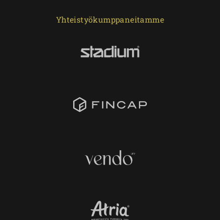
Yhteistyökumppaneitamme