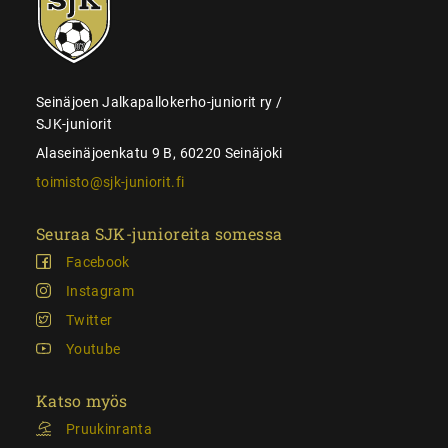
juniorit
Seinäjoen Jalkapallokerho-juniorit ry /
SJK-juniorit
Alaseinäjoenkatu 9 B, 60220 Seinäjoki
toimisto@sjk-juniorit.fi
Seuraa SJK-junioreita somessa
Facebook
Instagram
Twitter
Youtube
Katso myös
Pruukinranta