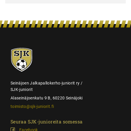
SJK-
juniorit
Seinäjoen Jalkapallokerho-juniorit ry /
SJK-juniorit
Alaseinäjoenkatu 9 B, 60220 Seinäjoki
toimisto@sjk-juniorit.fi
Seuraa SJK-junioreita somessa
Facebook