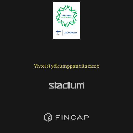
Yhteistyökumppaneitamme