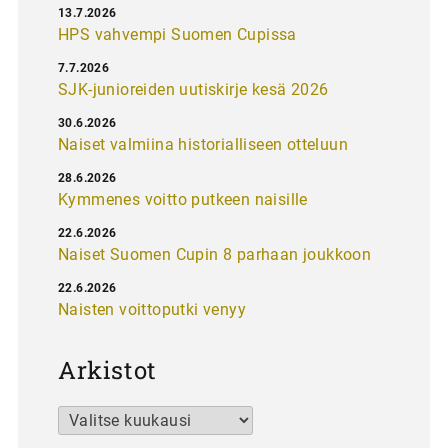
13.7.2026
HPS vahvempi Suomen Cupissa
7.7.2026
SJK-junioreiden uutiskirje kesä 2026
30.6.2026
Naiset valmiina historialliseen otteluun
28.6.2026
Kymmenes voitto putkeen naisille
22.6.2026
Naiset Suomen Cupin 8 parhaan joukkoon
22.6.2026
Naisten voittoputki venyy
Arkistot
Arkistot