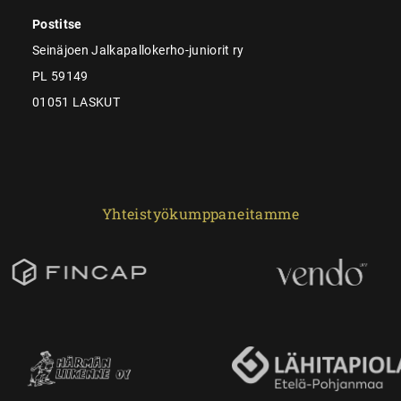
Postitse
Seinäjoen Jalkapallokerho-juniorit ry
PL 59149
01051 LASKUT
Yhteistyökumppaneitamme