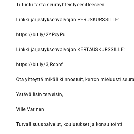
Tutustu tästä seurayhteistyöesitteeseen.
Linkki järjestyksenvalvojan PERUSKURSSILLE:
https://bit.ly/2YPcyPu
Linkki järjestyksenvalvojan KERTAUSKURSSILLE:
https://bit.ly/3jRcbhf
Ota yhteyttä mikäli kiinnostuit, kerron mieluusti seura
Ystävällisin terveisin,
Ville Värinen
Turvallisuuspalvelut, koulutukset ja konsultointi