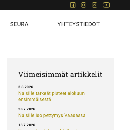
Facebook
Instagram
Twitter
Youtube
SEURA
YHTEYSTIEDOT
Viimeisimmät artikkelit
5.8.2026
Naisille tärkeät pisteet elokuun
ensimmäisestä
28.7.2026
Naisille iso pettymys Vaasassa
13.7.2026