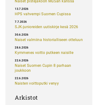
Naiset pistejakoon MuSan kanssa
13.7.2026
HPS vahvempi Suomen Cupissa
7.7.2026
SJK-junioreiden uutiskirje kesä 2026
30.6.2026
Naiset valmiina historialliseen otteluun
28.6.2026
Kymmenes voitto putkeen naisille
22.6.2026
Naiset Suomen Cupin 8 parhaan
joukkoon
22.6.2026
Naisten voittoputki venyy
Arkistot