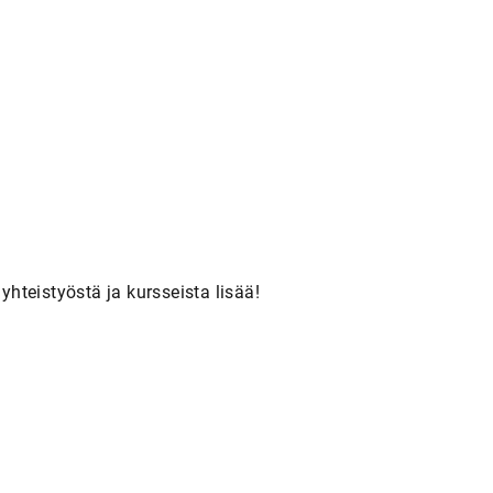
yhteistyöstä ja kursseista lisää!