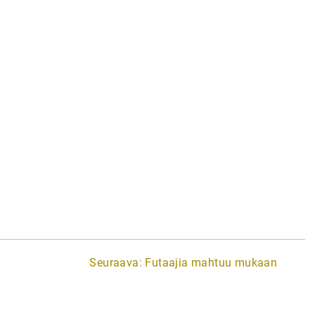
Seuraava:
Futaajia mahtuu mukaan