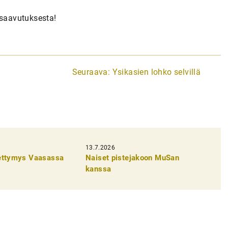
 saavutuksesta!
Seuraava:
Ysikasien lohko selvillä
13.7.2026
pettymys Vaasassa
Naiset pistejakoon MuSan
kanssa