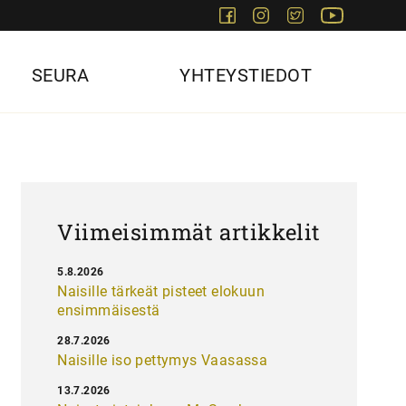
Facebook
Instagram
Twitter
Youtube
SEURA
YHTEYSTIEDOT
Viimeisimmät artikkelit
5.8.2026
Naisille tärkeät pisteet elokuun
ensimmäisestä
28.7.2026
Naisille iso pettymys Vaasassa
13.7.2026