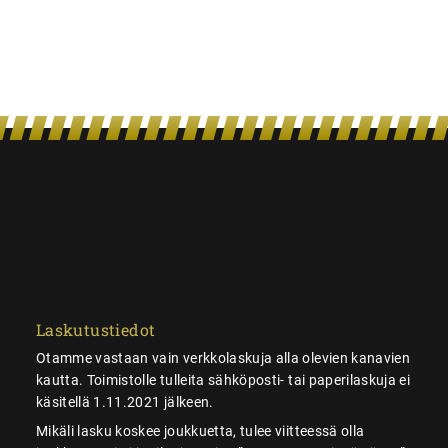
Laskutustiedot
Otamme vastaan vain verkkolaskuja alla olevien kanavien
kautta. Toimistolle tulleita sähköposti- tai paperilaskuja ei
käsitellä 1.11.2021 jälkeen.
Mikäli lasku koskee joukkuetta, tulee viitteessä olla