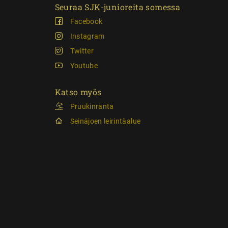
Seuraa SJK-junioreita somessa
Facebook
Instagram
Twitter
Youtube
Katso myös
Pruukinranta
Seinäjoen leirintäalue