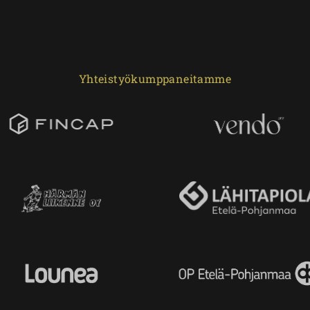
Yhteistyökumppaneitamme