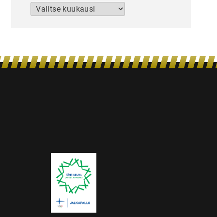
Arkistot