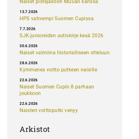
Naiset pistejakoon MuSan kanssa
13.7.2026
HPS vahvempi Suomen Cupissa
7.7.2026
SJK-junioreiden uutiskirje kesä 2026
30.6.2026
Naiset valmiina historialliseen otteluun
28.6.2026
Kymmenes voitto putkeen naisille
22.6.2026
Naiset Suomen Cupin 8 parhaan
joukkoon
22.6.2026
Naisten voittoputki venyy
Arkistot