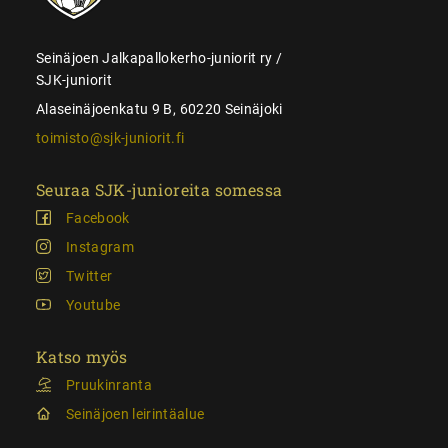
Seinäjoen Jalkapallokerho-juniorit ry /
SJK-juniorit
Alaseinäjoenkatu 9 B, 60220 Seinäjoki
toimisto@sjk-juniorit.fi
Seuraa SJK-junioreita somessa
Facebook
Instagram
Twitter
Youtube
Katso myös
Pruukinranta
Seinäjoen leirintäalue