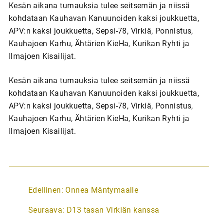
Kesän aikana turnauksia tulee seitsemän ja niissä
kohdataan Kauhavan Kanuunoiden kaksi joukkuetta,
APV:n kaksi joukkuetta, Sepsi-78, Virkiä, Ponnistus,
Kauhajoen Karhu, Ähtärien KieHa, Kurikan Ryhti ja
Ilmajoen Kisailijat.
Kesän aikana turnauksia tulee seitsemän ja niissä
kohdataan Kauhavan Kanuunoiden kaksi joukkuetta,
APV:n kaksi joukkuetta, Sepsi-78, Virkiä, Ponnistus,
Kauhajoen Karhu, Ähtärien KieHa, Kurikan Ryhti ja
Ilmajoen Kisailijat.
A
Edellinen:
Onnea Mäntymaalle
r
Seuraava:
D13 tasan Virkiän kanssa
t