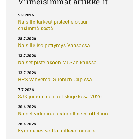
Viimeisimmät artikkelit
5.8.2026
Naisille tärkeät pisteet elokuun
ensimmäisestä
28.7.2026
Naisille iso pettymys Vaasassa
13.7.2026
Naiset pistejakoon MuSan kanssa
13.7.2026
HPS vahvempi Suomen Cupissa
7.7.2026
SJK-junioreiden uutiskirje kesä 2026
30.6.2026
Naiset valmiina historialliseen otteluun
28.6.2026
Kymmenes voitto putkeen naisille