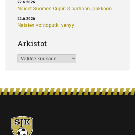
22.6.2026
Naiset Suomen Cupin 8 parhaan joukkoon
22.6.2026
Naisten voittoputki venyy
Arkistot
Arkistot
SJK-
juniorit