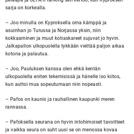
sarja on korkealla.
– Joo minulla on Kyproksella oma kämppä ja
asuinhan jo Turussa ja Norjassa yksin, niin
kokkaaminen ja muut kotiaskareet sujuvat jo hyvin.
Jalkapallon ulkopuolella tykkään viettää paljon aikaa
kotona ja palautua.
– Joo, Pauluksen kanssa olen ehkä kentän
ulkopuolella eniten tekemisissä ja hänelle iso kiitos,
kun auttoi mua sopeutumaan niin nopeasti.
– Pafos on kaunis ja rauhallinen kaupunki meren
rannassa.
– Pafoksella seurana on hyvin intohimoiset tavoitteet
ja vaikka seura on suht uusi se on menossa kovaa