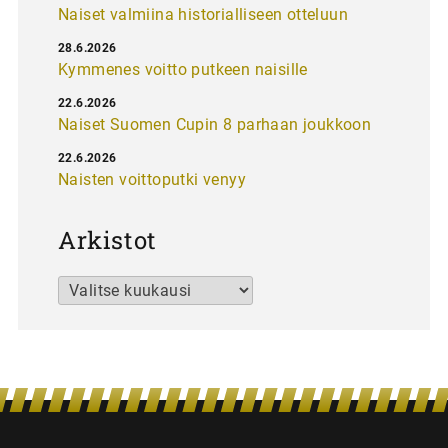
Naiset valmiina historialliseen otteluun
28.6.2026
Kymmenes voitto putkeen naisille
22.6.2026
Naiset Suomen Cupin 8 parhaan joukkoon
22.6.2026
Naisten voittoputki venyy
Arkistot
Arkistot