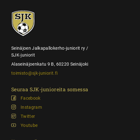
SJK-
juniorit
Seinäjoen Jalkapallokerho-juniorit ry /
SJK-juniorit
Alaseinäjoenkatu 9 B, 60220 Seinäjoki
toimisto@sjk-juniorit.fi
Seuraa SJK-junioreita somessa
Facebook
Instagram
Twitter
Youtube