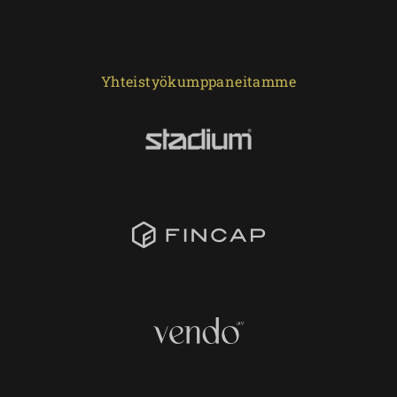
Yhteistyökumppaneitamme