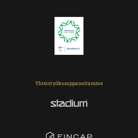
Yhteistyökumppaneitamme