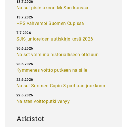
13.7.2026
Naiset pistejakoon MuSan kanssa
13.7.2026
HPS vahvempi Suomen Cupissa
7.7.2026
SJK-junioreiden uutiskirje kesä 2026
30.6.2026
Naiset valmiina historialliseen otteluun
28.6.2026
Kymmenes voitto putkeen naisille
22.6.2026
Naiset Suomen Cupin 8 parhaan joukkoon
22.6.2026
Naisten voittoputki venyy
Arkistot